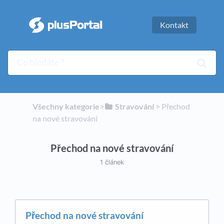
Kontakt
Všechny kategorie
​>​
​Stravování
​ > ​
​Přechod
na nové stravování
Přechod na nové stravování
1 článek
Přechod na nové stravování