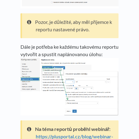
Pozor, je důležité, aby měl příjemce k
reportu nastavené právo.
Dále je potřeba ke každému takovému reportu
vytvořit a spustit naplánovanou úlohu:
Na téma reportů proběhl webinář:
https://plusportal.cz/blog/webinar-