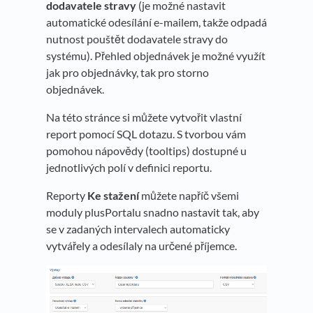
dodavatele stravy
(je možné nastavit
automatické odesílání e-mailem, takže odpadá
nutnost pouštět dodavatele stravy do
systému). Přehled objednávek je možné využít
jak pro objednávky, tak pro storno
objednávek.
Na této stránce si můžete vytvořit vlastní
report pomocí SQL dotazu. S tvorbou vám
pomohou nápovědy (tooltips) dostupné u
jednotlivých polí v definici reportu.
Reporty
Ke stažení
můžete napříč všemi
moduly plusPortalu snadno nastavit tak, aby
se v zadaných intervalech automaticky
vytvářely a odesílaly na určené příjemce.