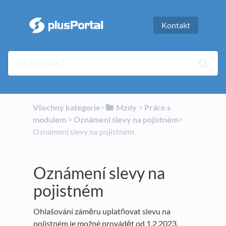
Kontakt
Všechny kategorie
​>​
​Mzdy
​ > ​
​Práce s
modulem
​ > ​
​Oznámení slevy na pojistném
​>​
Oznámení slevy na pojistném
Oznámení slevy na
pojistném
Ohlašování záměru uplatňovat slevu na
pojistném je možné provádět od 1.2.2023.