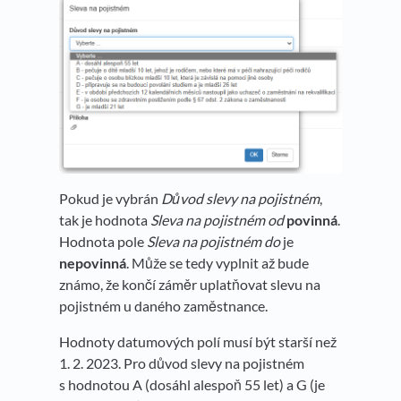
Pokud je vybrán
Důvod slevy na pojistném
,
tak je hodnota
Sleva na pojistném od
povinná
.
Hodnota pole
Sleva na pojistném do
je
nepovinná
. Může se tedy vyplnit až bude
známo, že končí záměr uplatňovat slevu na
pojistném u daného zaměstnance.
Hodnoty datumových polí musí být starší než
1. 2. 2023. Pro důvod slevy na pojistném
s hodnotou A (dosáhl alespoň 55 let) a G (je