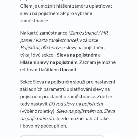
Cílem je umožnit hlášení záměru uplatňovat
slevu na pojistném SP pro vybrané
zaměstnance.
Na kartě zaměstnance
(
Zaměstnanci / HR
panel / Karta zaměstnance
)
, v záložce
Pojištění, důchody
se slevy na pojistném
týkají dvě sekce -
Sleva na pojistném
a
Hlášení slevy na pojistném
. Záznam je možné
editovat tlačítkem
Upravit
.
Sekce Sleva na pojistném slouží pro nastavení
základních parametrů uplatňování slevy na
pojistném pro daného zaměstnance. Zde lze
tedy nastavit
Důvod slevy na pojistném
(výběr z roletky),
Sleva na pojistném od,
Sleva
na pojistném do
. Je zde možné nahrát také
libovolný počet příloh.