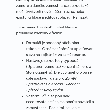
záměru u daného zaměstnance. Je zde také
možné vytvořit nové hlášení ručně, nebo
existující hlášení editovat případně smazat.
Ze seznamu lze otevřít detail hlášení
proklikem kdekoliv v řádku:
Formulář je podobný oficiálnímu
tiskopisu Oznámení záměru uplatňovat
slevu na pojistném za zaměstnance.
Nastavuje se zde tedy typ podání
(Uplatnění záměru, Skončení záměru a
Storno záměru)
.
Dle vybraného typu se
dále nastavují data pro
Záměr
uplatňovat slevu od
či
Skončení
uplatnění slevy ke dni
.
Ve formuláři níže jsou dále
needitovatelné údaje o zaměstnavateli a
zaměstnanci. Pod nimi jsou dále