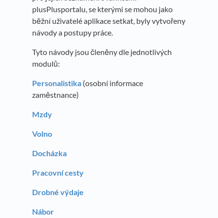
plusPlusportalu, se kterými se mohou jako
běžní uživatelé aplikace setkat, byly vytvořeny
návody a postupy práce.
Tyto návody jsou členěny dle jednotlivých
modulů:
Personalistika
(osobní informace
zaměstnance)
Mzdy
Volno
Docházka
Pracovní cesty
Drobné výdaje
Nábor