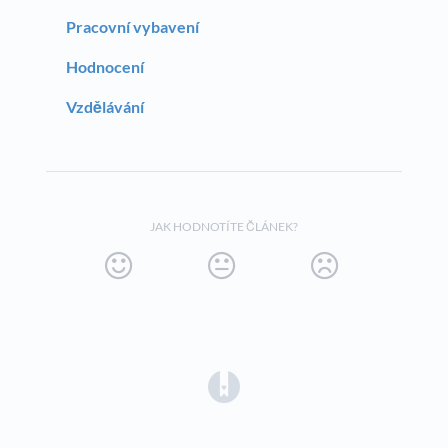
Pracovní vybavení
Hodnocení
Vzdělávání
JAK HODNOTÍTE ČLÁNEK?
(opens in a new tab)