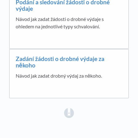
Podání a sledování žádosti o drobné
výdaje
Návod jak zadat žádosti o drobné výdaje s
ohledem na jednotlivé typy schvalování.
Zadání žádosti o drobné výdaje za
někoho
Návod jak zadat drobný výdaj za někoho.
(opens in a new tab)