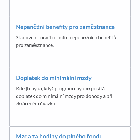
Nepeněžní benefity pro zaměstnance
Stanovení ročního limitu nepeněžních benefitů
pro zaměstnance.
Doplatek do minimální mzdy
Kde ji chyba, když program chybně počítá
doplatek do minimální mzdy pro dohody a při
zkráceném úvazku.
Mzda za hodiny do plného fondu