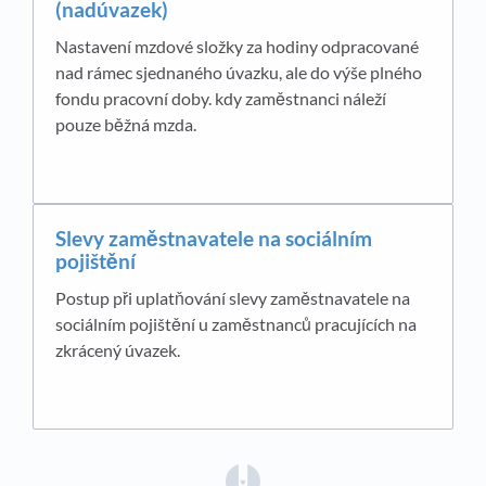
(nadúvazek)
Nastavení mzdové složky za hodiny odpracované
nad rámec sjednaného úvazku, ale do výše plného
fondu pracovní doby. kdy zaměstnanci náleží
pouze běžná mzda.
Slevy zaměstnavatele na sociálním
pojištění
Postup při uplatňování slevy zaměstnavatele na
sociálním pojištění u zaměstnanců pracujících na
zkrácený úvazek.
(opens in a new tab)