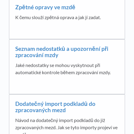
Zpětné opravy ve mzdě
K čemu slouží zpětná oprava a jak jí zadat.
Seznam nedostatků a upozornění při
zpracování mzdy
Jaké nedostatky se mohou vyskytnout při
automatické kontrole během zpracování mzdy.
Dodatečný import podkladů do
zpracovaných mezd
Návod na dodatečný import podkladů do již
zpracovaných mezd. Jak se tyto importy projeví ve