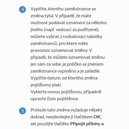
Vyplňte, kterého zaměstnance se
změna týká. V případě, že máte
možnost podávat oznámení za někoho
jiného (např. vedoucí za podřízené),
můžete vybrat z rozbalovací nabídky
zaměstnanců, pro které máte
pravomoc oznamovat změny. V
případě, že můžete oznamovat změnu
jen sám za sebe, je políčko se jménem
zaměstnance vyplněno a je zašedlé.
Vyplňte datum, od kterého změna
pojišťovny platí.
Vyberte novou pojišťovnu, případně
upravte číslo pojištěnce.
Protože tato změna vyžaduje nějaký
doklad, neodesílejte ji tlačítkem
OK
,
ale použijte tlačítko
Připojit přílohy a