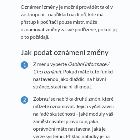
Oznámení změny je možné provádět také v
zastoupení - například na dílně, kde má
přístup k počítači pouze mistr, může
oznamovat změny za své podřízené, pokud jej
o to požádají.
Jak podat oznámení změny
Z menu vyberte
Osobní informace /
Chci oznámit.
Pokud máte tuto funkci
nastavenou jako dlaždici na hlavní
stránce, stačí na ni kliknout.
Zobrazí se nabídka druhů změn, které
můžete oznamovat. Jejich výčet závisí
na řadě skutečností - jaké moduly váš
zaměstnavatel provozuje, jaká
oprávnění máte nastavena, jaká je
verze systému. Příklad nabídky je na