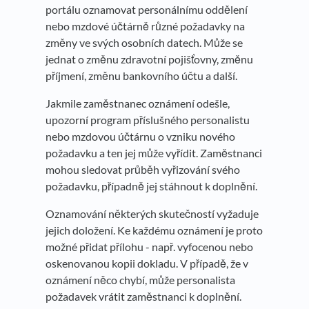
portálu oznamovat personálnímu oddělení
nebo mzdové účtárně různé požadavky na
změny ve svých osobních datech. Může se
jednat o změnu zdravotní pojišťovny, změnu
příjmení, změnu bankovního účtu a další.
Jakmile zaměstnanec oznámení odešle,
upozorní program příslušného personalistu
nebo mzdovou účtárnu o vzniku nového
požadavku a ten jej může vyřídit. Zaměstnanci
mohou sledovat průběh vyřizování svého
požadavku, případně jej stáhnout k doplnění.
Oznamování některých skutečností vyžaduje
jejich doložení. Ke každému oznámení je proto
možné přidat přílohu - např. vyfocenou nebo
oskenovanou kopii dokladu. V případě, že v
oznámení něco chybí, může personalista
požadavek vrátit zaměstnanci k doplnění.