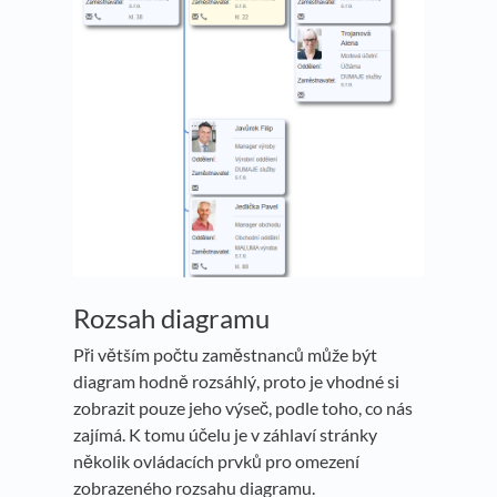
Rozsah diagramu
Při větším počtu zaměstnanců může být
diagram hodně rozsáhlý, proto je vhodné si
zobrazit pouze jeho výseč, podle toho, co nás
zajímá. K tomu účelu je v záhlaví stránky
několik ovládacích prvků pro omezení
zobrazeného rozsahu diagramu.