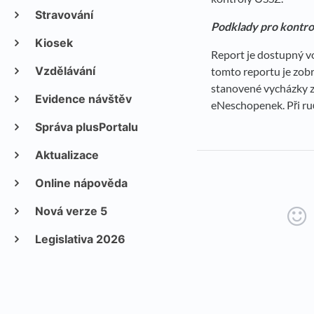
Stravování
Podklady pro kontr
Kiosek
Report je dostupný v
Vzdělávání
tomto reportu je zob
stanovené vycházky z
Evidence návštěv
eNeschopenek. Při ru
Správa plusPortalu
Aktualizace
Online nápověda
Nová verze 5
Legislativa 2026