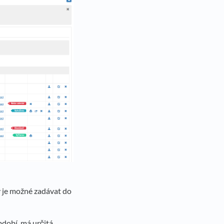
 je možné zadávat do
dobí, má určitá