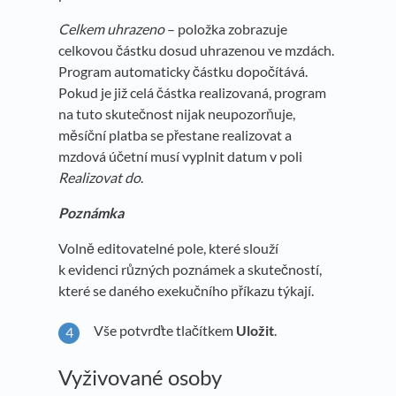
Celkem uhrazeno
– položka zobrazuje
celkovou částku dosud uhrazenou ve mzdách.
Program automaticky částku dopočítává.
Pokud je již celá částka realizovaná, program
na tuto skutečnost nijak neupozorňuje,
měsíční platba se přestane realizovat a
mzdová účetní musí vyplnit datum v poli
Realizovat do
.
Poznámka
Volně editovatelné pole, které slouží
k evidenci různých poznámek a skutečností,
které se daného exekučního příkazu týkají.
Vše potvrďte tlačítkem
Uložit
.
Vyživované osoby