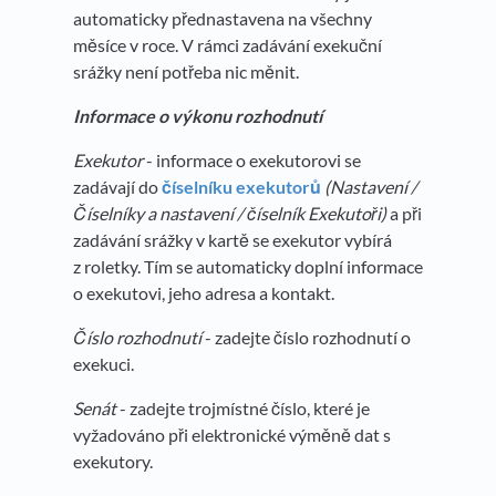
automaticky přednastavena na všechny
měsíce v roce. V rámci zadávání exekuční
srážky není potřeba nic měnit.
Informace o výkonu rozhodnutí
Exekutor
- informace o exekutorovi se
zadávají do
číselníku exekutorů
(Nastavení /
Číselníky a nastavení / číselník Exekutoři
)
a při
zadávání srážky v kartě se exekutor vybírá
z roletky. Tím se automaticky doplní informace
o exekutovi, jeho adresa a kontakt.
Číslo rozhodnutí
- zadejte číslo rozhodnutí o
exekuci.
Senát
- zadejte trojmístné číslo, které je
vyžadováno při elektronické výměně dat s
exekutory.