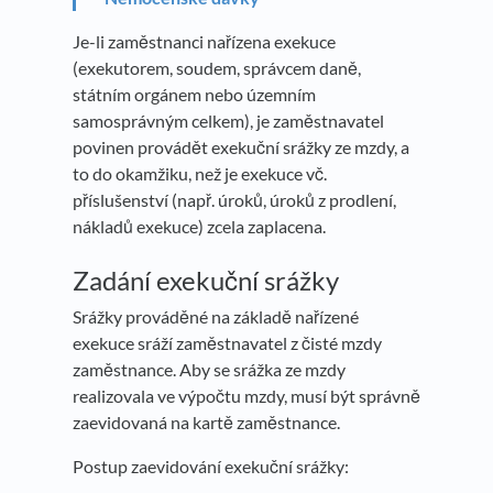
Je-li zaměstnanci nařízena exekuce
(exekutorem, soudem, správcem daně,
státním orgánem nebo územním
samosprávným celkem), je zaměstnavatel
povinen provádět exekuční srážky ze mzdy, a
to do okamžiku, než je exekuce vč.
příslušenství (např. úroků, úroků z prodlení,
nákladů exekuce) zcela zaplacena.
Zadání exekuční srážky
Srážky prováděné na základě nařízené
exekuce sráží zaměstnavatel z čisté mzdy
zaměstnance. Aby se srážka ze mzdy
realizovala ve výpočtu mzdy, musí být správně
zaevidovaná na kartě zaměstnance.
Postup zaevidování exekuční srážky: