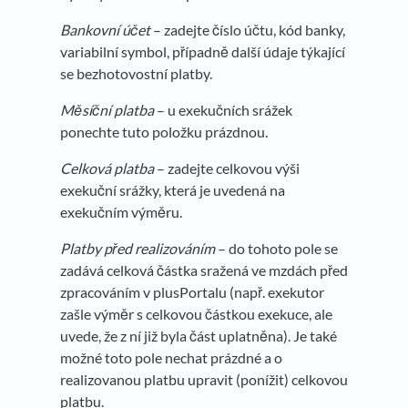
Bankovní účet
– zadejte číslo účtu, kód banky,
variabilní symbol, případně další údaje týkající
se bezhotovostní platby.
Měsíční platba
– u exekučních srážek
ponechte tuto položku prázdnou.
Celková platba
– zadejte celkovou výši
exekuční srážky, která je uvedená na
exekučním výměru.
Platby před realizováním
– do tohoto pole se
zadává celková částka sražená ve mzdách před
zpracováním v plusPortalu (např. exekutor
zašle výměr s celkovou částkou exekuce, ale
uvede, že z ní již byla část uplatněna). Je také
možné toto pole nechat prázdné a o
realizovanou platbu upravit (ponížit) celkovou
platbu.