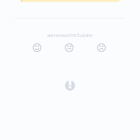
JAK HODNOTÍTE ČLÁNEK?
(opens in a new tab)