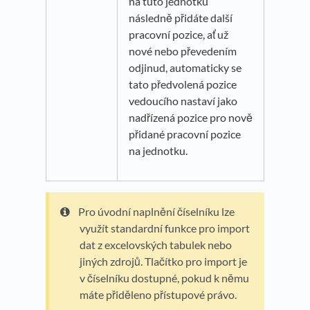
na tuto jednotku
následně přidáte další
pracovní pozice, ať už
nové nebo převedením
odjinud, automaticky se
tato předvolená pozice
vedoucího nastaví jako
nadřízená pozice pro nově
přidané pracovní pozice
na jednotku.
Pro úvodní naplnění číselníku lze
využít standardní funkce pro import
dat z excelovských tabulek nebo
jiných zdrojů. Tlačítko pro import je
v číselníku dostupné, pokud k němu
máte přiděleno přístupové právo.