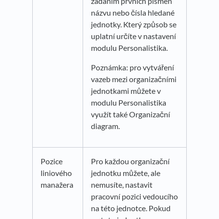
zadáním prvních písmen
názvu nebo čísla hledané
jednotky. Který způsob se
uplatní určíte v nastavení
modulu Personalistika.
Poznámka: pro vytváření
vazeb mezi organizačními
jednotkami můžete v
modulu Personalistika
využít také Organizační
diagram.
Pozice
Pro každou organizační
liniového
jednotku můžete, ale
manažera
nemusíte, nastavit
pracovní pozici vedoucího
na této jednotce. Pokud