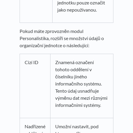
jednotku pouze označit
jako nepoužívanou.
Pokud máte zprovozněn modul
Personalistika, rozšíří se množství údajů o
organizační jednotce o následující:
Cizí ID
Znamená označení
tohoto oddělení v
číselníku jiného
informačního systému.
Tento údaj usnadňuje
výměnu dat mezi různými
informačními systémy.
Nadřízené
Umožní nastavit, pod