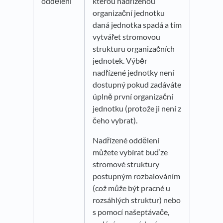
oddělení
kterou nadřízenou
organizační jednotku
daná jednotka spadá a tím
vytvářet stromovou
strukturu organizačních
jednotek. Výběr
nadřízené jednotky není
dostupný pokud zadáváte
úplně první organizační
jednotku (protože ji není z
čeho vybrat).
Nadřízené oddělení
můžete vybírat buď ze
stromové struktury
postupným rozbalováním
(což může být pracné u
rozsáhlých struktur) nebo
s pomocí našeptávače,