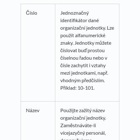
Číslo
Jednoznačný
identifikátor dané
organizační jednotky. Lze
použít alfanumerické
znaky. Jednotky můžete
číslovat buď prostou
číselnou řadou nebo v
čísle zachytit i vztahy
mezi jednotkami, např.
vhodným předčíslím.
Příklad: 10-101.
Název
Použijte zažitý název
organizační jednotky.
Zaměstnáváte-li
vícejazyčný personál,