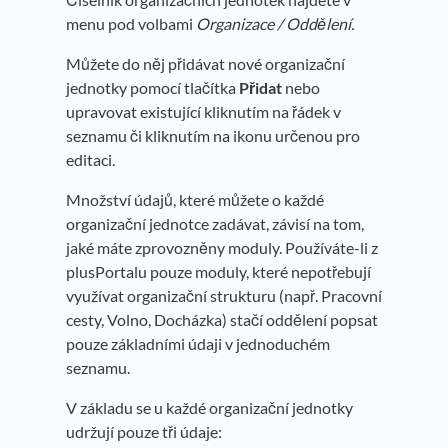
menu pod volbami
Organizace / Oddělení.
Můžete do něj přidávat nové organizační
jednotky pomocí tlačítka
Přidat
nebo
upravovat existující kliknutím na řádek v
seznamu či kliknutím na ikonu určenou pro
editaci.
Množství údajů, které můžete o každé
organizační jednotce zadávat, závisí na tom,
jaké máte zprovozněny moduly. Používáte-li z
plusPortalu pouze moduly, které nepotřebují
využívat organizační strukturu (např. Pracovní
cesty, Volno, Docházka) stačí oddělení popsat
pouze základními údaji v jednoduchém
seznamu.
V základu se u každé organizační jednotky
udržují pouze tři údaje: