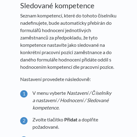
Sledované kompetence
Seznam kompetencí, které do tohoto číselníku
nadefinujete, bude automaticky přebírán do
formulářů hodnocení jednotlivých
zaměstnanců za předpokladu, že tyto
kompetence nastavíte jako sledované na
konkrétní pracovní pozici zaměstnance a do
daného formuláře hodnocení přidáte oddíl s
hodnocením kompetencí dle pracovní pozice.
Nastavení provedete následovně:
V menu vyberte
Nastavení / Číselníky
a nastavení / Hodnocení / Sledované
kompetence.
Zvolte tlačítko
Přidat
a doplňte
požadované.