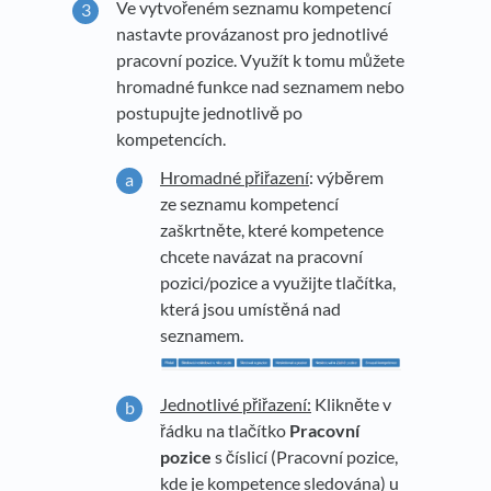
Ve vytvořeném seznamu kompetencí
nastavte provázanost pro jednotlivé
pracovní pozice. Využít k tomu můžete
hromadné funkce nad seznamem nebo
postupujte jednotlivě po
kompetencích.
Hromadné přiřazení
: výběrem
ze seznamu kompetencí
zaškrtněte, které kompetence
chcete navázat na pracovní
pozici/pozice a využijte tlačítka,
která jsou umístěná nad
seznamem.
Jednotlivé přiřazení:
Klikněte v
řádku na tlačítko
Pracovní
pozice
s číslicí (Pracovní pozice,
kde je kompetence sledována) u