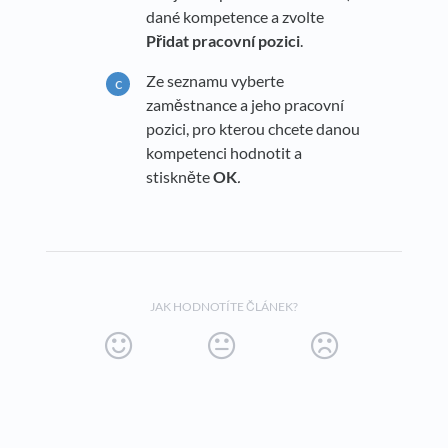
dané kompetence a zvolte
Přidat pracovní pozici
.
Ze seznamu vyberte
zaměstnance a jeho pracovní
pozici, pro kterou chcete danou
kompetenci hodnotit a
stiskněte
OK
.
JAK HODNOTÍTE ČLÁNEK?