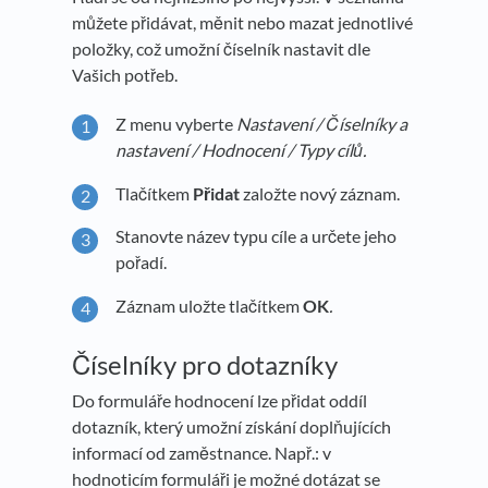
můžete přidávat, měnit nebo mazat jednotlivé
položky, což umožní číselník nastavit dle
Vašich potřeb.
Z menu vyberte
Nastavení / Číselníky a
nastavení / Hodnocení / Typy cílů.
Tlačítkem
Přidat
založte nový záznam.
Stanovte název typu cíle a určete jeho
pořadí.
Záznam uložte tlačítkem
OK
.
Číselníky pro dotazníky
Do formuláře hodnocení lze přidat oddíl
dotazník, který umožní získání doplňujících
informací od zaměstnance. Např.: v
hodnoticím formuláři je možné dotázat se