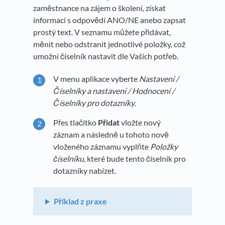
zaměstnance na zájem o školení, získat
informaci s odpovědí ANO/NE anebo zapsat
prostý text. V seznamu můžete přidávat,
měnit nebo odstranit jednotlivé položky, což
umožní číselník nastavit dle Vašich potřeb.
V menu aplikace vyberte
Nastavení /
Číselníky a nastavení / Hodnocení /
Číselníky pro dotazníky.
Přes tlačítko
Přidat
vložte nový
záznam a následně u tohoto nově
vloženého záznamu vyplňte
Položky
číselníku
, které bude tento číselník pro
dotazníky nabízet.
Příklad z praxe