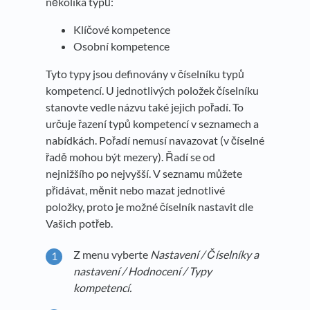
několika typů:
Klíčové kompetence
Osobní kompetence
Tyto typy jsou definovány v číselníku typů
kompetencí. U jednotlivých položek číselníku
stanovte vedle názvu také jejich pořadí. To
určuje řazení typů kompetencí v seznamech a
nabídkách. Pořadí nemusí navazovat (v číselné
řadě mohou být mezery). Řadí se od
nejnižšího po nejvyšší. V seznamu můžete
přidávat, měnit nebo mazat jednotlivé
položky, proto je možné číselník nastavit dle
Vašich potřeb.
Z menu vyberte
Nastavení / Číselníky a
nastavení / Hodnocení / Typy
kompetencí.