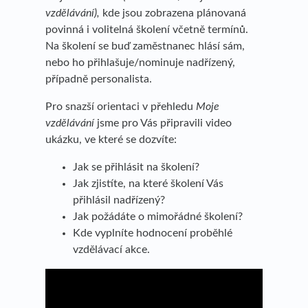
vzdělávání),
kde jsou zobrazena plánovaná
povinná i volitelná školení včetně termínů.
Na školení se buď zaměstnanec hlásí sám,
nebo ho přihlašuje/nominuje nadřízený,
případně personalista.
Pro snazší orientaci v přehledu
Moje
vzdělávání
jsme pro Vás připravili video
ukázku, ve které se dozvíte:
Jak se přihlásit na školení?
Jak zjistíte, na které školení Vás
přihlásil nadřízený?
Jak požádáte o mimořádné školení?
Kde vyplníte hodnocení proběhlé
vzdělávací akce.