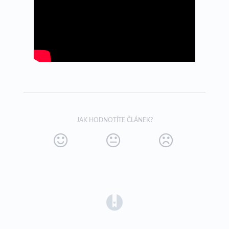
JAK HODNOTÍTE ČLÁNEK?
(opens in a new tab)