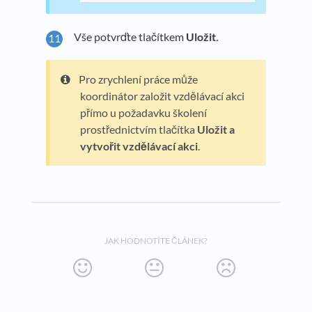
Vše potvrďte tlačítkem
Uložit
.
Pro zrychlení práce může
koordinátor založit vzdělávací akci
přímo u požadavku školení
prostřednictvím tlačítka
Uložit a
vytvořit vzdělávací akci
.
JAK HODNOTÍTE ČLÁNEK?