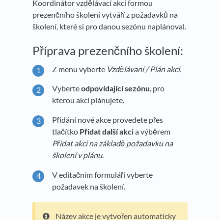
Koordinátor vzdělávací akci formou
prezenčního školení vytváří z požadavků na
školení, které si pro danou sezónu naplánoval.
Příprava prezenčního školení:
Z menu vyberte
Vzdělávaní / Plán akcí.
Vyberte
odpovídající sezónu
, pro
kterou akci plánujete.
Přidání nové akce provedete přes
tlačítko
Přidat další akci
a výběrem
Přidat akci na základě požadavku na
školení v plánu
.
V editačním formuláři vyberte
požadavek na školení.
Název akce je vytvořen automaticky