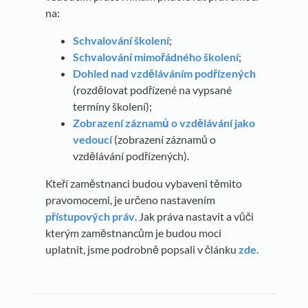
na:
Schvalování školení
;
Schvalování mimořádného školení
;
Dohled nad vzděláváním podřízených
(rozdělovat podřízené na vypsané
termíny školení);
Zobrazení záznamů o vzdělávání jako
vedoucí
(zobrazení záznamů o
vzdělávání podřízených).
Kteří zaměstnanci budou vybaveni těmito
pravomocemi, je určeno nastavením
přístupových práv
. Jak práva nastavit a vůči
kterým zaměstnancům je budou moci
uplatnit, jsme podrobně popsali v článku
zde.