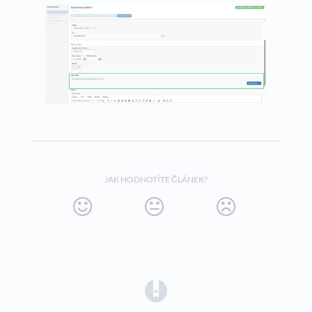
JAK HODNOTÍTE ČLÁNEK?
(opens in a new tab)