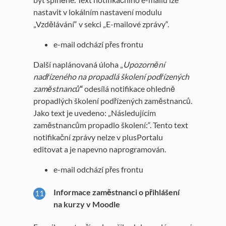
nastavit v lokálním nastavení modulu
„Vzdělávání“ v sekci „E-mailové zprávy“.
e-mail odchází přes frontu
Další naplánovaná úloha „
Upozornění
nadřízeného na propadlá školení podřízených
zaměstnanců
“
odesílá notifikace ohledně
propadlých školení podřízených zaměstnanců.
Jako text je uvedeno: „Následujícím
zaměstnancům propadlo školení:“. Tento text
notifikační zprávy nelze v plusPortalu
editovat a je napevno naprogramován.
e-mail odchází přes frontu
Informace zaměstnanci o přihlášení
na kurzy v Moodle