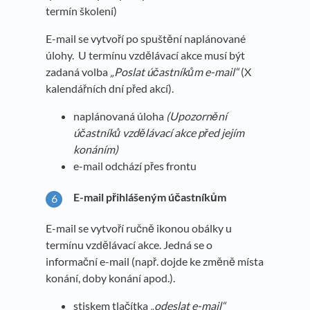
termín školení)
E-mail se vytvoří po spuštění naplánované
úlohy. U termínu vzdělávací akce musí být
zadaná volba
„Poslat účastníkům e-mail“
(X
kalendářních dní před akcí).
naplánovaná úloha
(Upozornění
účastníků vzdělávací akce před jejím
konáním)
e-mail odchází přes frontu
E-mail přihlášeným účastníkům
E-mail se vytvoří ručně ikonou obálky u
termínu vzdělávací akce. Jedná se o
informační e-mail (např. dojde ke změně místa
konání, doby konání apod.).
stiskem tlačítka
„odeslat e-mail“