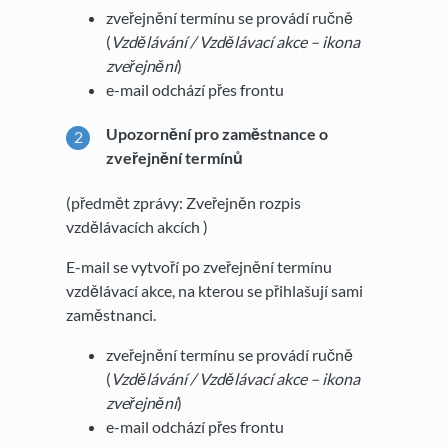
zveřejnění termínu se provádí ručně
(
Vzdělávání / Vzdělávací akce – ikona
zveřejnění
)
e-mail odchází přes frontu
Upozornění pro zaměstnance o
zveřejnění termínů
(předmět zprávy: Zveřejněn rozpis
vzdělávacích akcích )
E-mail se vytvoří po zveřejnění termínu
vzdělávací akce, na kterou se přihlašují sami
zaměstnanci.
zveřejnění termínu se provádí ručně
(
Vzdělávání / Vzdělávací akce – ikona
zveřejnění
)
e-mail odchází přes frontu