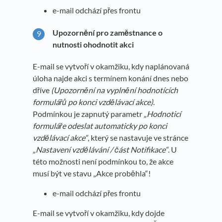
e-mail odchází přes frontu
Upozornění pro zaměstnance o
nutnosti ohodnotit akci
E-mail se vytvoří v okamžiku, kdy naplánovaná
úloha najde akci s termínem konání dnes nebo
dříve
(Upozornění na vyplnění hodnotících
formulářů po konci vzdělávací akce)
.
Podmínkou je zapnutý parametr
„Hodnoticí
formuláře odeslat automaticky po konci
vzdělávací akce“
, který se nastavuje ve stránce
„Nastavení vzdělávání / část Notifikace“
. U
této možnosti není podmínkou to, že akce
musí být ve stavu „Akce proběhla“!
e-mail odchází přes frontu
E-mail se vytvoří v okamžiku, kdy dojde