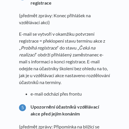
registrace
(předmět zprávy: Konec přihlášek na
vzdělávací akci)
E-mail se vytvoří v okamžiku potvrzení
registrace = překlopení stavu termínu akce z
„
Probíhá registrace
“ do stavu „
Čeká na
realizaci
“ obdrží přihlášený zaměstnanec e-
mail s informací o konci registrace. E-mail
odejde na účastníky školení bez ohledu na to,
jak je u vzdělávací akce nastaveno rozdělování
účastníků na termíny.
e-mail odchází přes frontu
Upozornění účastníků vzdělávací
akce před jejím konáním
(předmět zprávy: Připomínka na blížící se