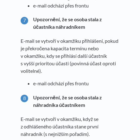
e-mail odchází přes frontu
Upozornění, že se osoba stala z
účastníka náhradníkem
E-mail se vytvoří v okamžiku přihlášení, pokud
je překročena kapacita termínu nebo
v okamžiku, kdy se přihlásí další účastník
s vyšší prioritou účasti (povinná účast oproti
volitelné).
e-mail odchází přes frontu
Upozornění, že se osoba stala z
náhradníka účastníkem
E-mail se vytvoří v okamžiku, když se
z odhlášeného účastníka stane první
náhradník (s nejnižším pořadím).