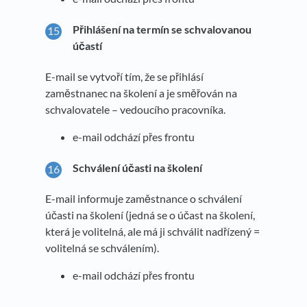
Přihlášení na termín se schvalovanou
účastí
E-mail se vytvoří tím, že se přihlásí
zaměstnanec na školení a je směřován na
schvalovatele – vedoucího pracovníka.
e-mail odchází přes frontu
Schválení účasti na školení
E-mail informuje zaměstnance o schválení
účasti na školení (jedná se o účast na školení,
která je volitelná, ale má ji schválit nadřízený =
volitelná se schválením).
e-mail odchází přes frontu