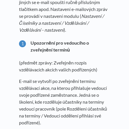
jiných se e-mail spouští ručně příslušným
tlačítkem apod. Nastavení e-mailových zpráv
se provádí v nastavení modulu (
Nastavení /
Číselníky a nastavení / Vzdělávání /
Vzdělávání - nastavení
).
Upozornění pro vedoucího o
zveřejnění termínů
(předmět zprávy: Zveřejněn rozpis
vzdělávacích akcích vašich podřízených)
E-mail se vytvoří po zveřejnění termínu
vzdělávací akce, na kterou přihlašuje vedoucí
svoje podřízené zaměstnance. Jedná se o
školení, kde rozděluje účastníky na termíny
vedoucí pracovník (pole Rozdělení účastníků
na termíny / Vedoucí oddělení přihlásí své
podřízené).