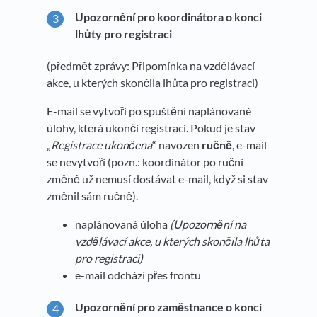
Upozornění pro koordinátora o konci
lhůty pro registraci
(předmět zprávy: Připomínka na vzdělávací
akce, u kterých skončila lhůta pro registraci)
E-mail se vytvoří po spuštění naplánované
úlohy, která ukončí registraci. Pokud je stav
„
Registrace ukončena
“ navozen
ručně
, e-mail
se nevytvoří (pozn.: koordinátor po ruční
změně už nemusí dostávat e-mail, když si stav
změnil sám ručně).
naplánovaná úloha
(Upozornění na
vzdělávací akce, u kterých skončila lhůta
pro registraci)
e-mail odchází přes frontu
Upozornění pro zaměstnance o konci