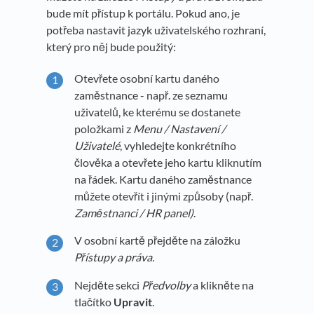
bude mít přístup k portálu. Pokud ano, je
potřeba nastavit jazyk uživatelského rozhraní,
který pro něj bude použitý:
Otevřete osobní kartu daného
zaměstnance - např. ze seznamu
uživatelů, ke kterému se dostanete
položkami z
Menu
/
Nastavení /
Uživatelé
, vyhledejte konkrétního
člověka a otevřete jeho kartu kliknutím
na řádek. Kartu daného zaměstnance
můžete otevřít i jinými způsoby (např.
Zaměstnanci / HR panel
)
.
V osobní kartě přejděte na záložku
Přístupy a práva.
Nejděte sekci
Předvolby
a klikněte na
tlačítko
Upravit
.