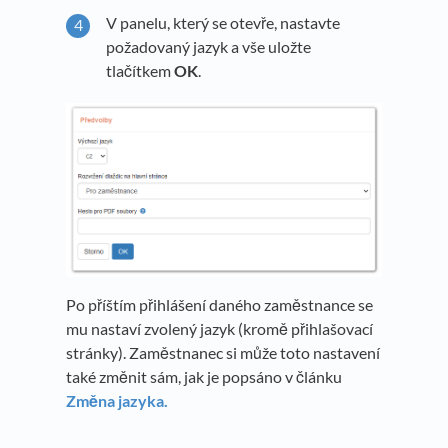
V panelu, který se otevře, nastavte
požadovaný jazyk a vše uložte
tlačítkem
OK
.
Po příštím přihlášení daného zaměstnance se
mu nastaví zvolený jazyk (kromě přihlašovací
stránky). Zaměstnanec si může toto nastavení
také změnit sám, jak je popsáno v článku
Změna jazyka.