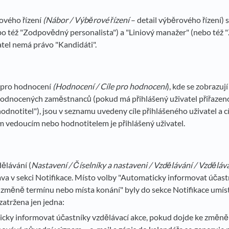
ového řízení
(Nábor / Výběrové řízení
– detail výběrového řízení) 
bo též "Zodpovědný personalista") a "Liniový manažer" (nebo též "Z
atel nemá právo "Kandidáti".
e pro hodnocení
(Hodnocení / Cíle pro hodnocení
), kde se zobrazuj
hodnocených zaměstnanců (pokud má přihlášený uživatel přiřazen
hodnotitel"), jsou v seznamu uvedeny cíle přihlášeného uživatel a 
ím vedoucím nebo hodnotitelem je přihlášený uživatel.
ělávání (
Nastavení / Číselníky a nastaveni / Vzdělávání / Vzděláv
a v sekci Notifikace. Místo volby "Automaticky informovat účastn
změně termínu nebo místa konání" byly do sekce Notifikace umíst
zatržena jen jedna:
cky informovat účastníky vzdělávací akce, pokud dojde ke změně