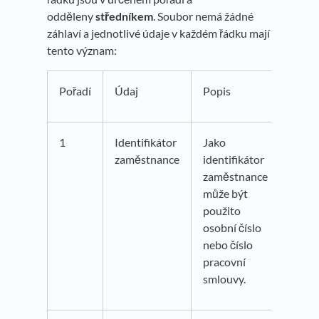
odděleny
středníkem
. Soubor nemá žádné
záhlaví a jednotlivé údaje v každém řádku mají
tento význam:
Pořadí
Údaj
Popis
1
Identifikátor
Jako
zaměstnance
identifikátor
zaměstnance
může být
použito
osobní číslo
nebo číslo
pracovní
smlouvy.