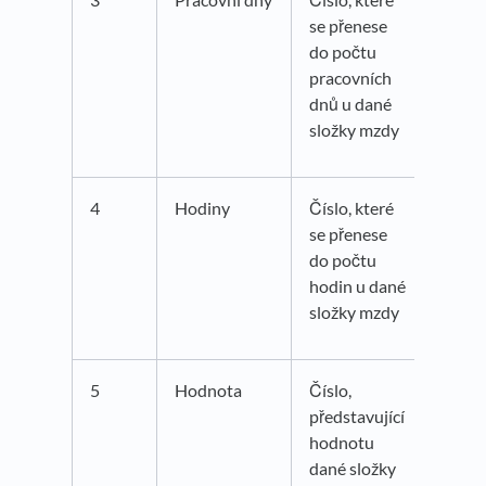
se přenese
do počtu
pracovních
dnů u dané
složky mzdy
4
Hodiny
Číslo, které
se přenese
do počtu
hodin u dané
složky mzdy
5
Hodnota
Číslo,
představující
hodnotu
dané složky