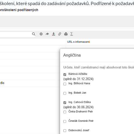
 školení, které spadá do zadávání požadavků. Podřízené k požada