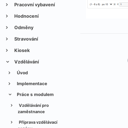
Pracovní vybavení
Hodnocení
Odměny
Stravování
Kiosek
Vzdělávání
Úvod
Implementace
Práce s modulem
Vzdělávání pro
zaměstnance
Příprava vzdělávací