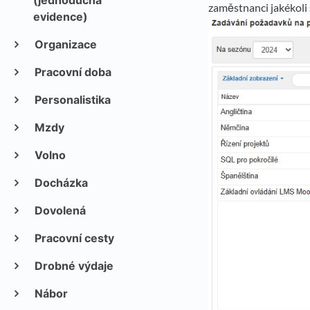
(jednoduchá
zaměstnanci jakékoli
evidence)
Organizace
Pracovní doba
Personalistika
Mzdy
Volno
Docházka
Dovolená
Pracovní cesty
Drobné výdaje
Nábor