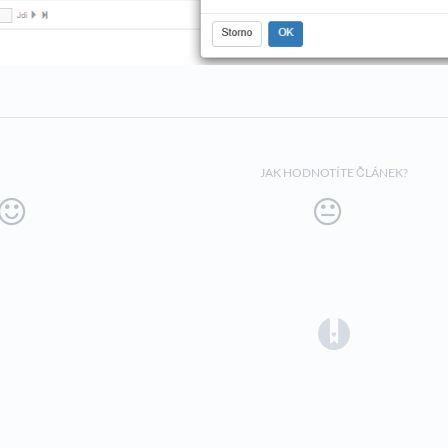
JAK HODNOTÍTE ČLÁNEK?
(opens in a 