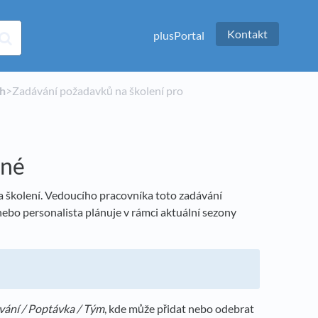
Kontakt
plusPortal
ch
​>​ Zadávání požadavků na školení pro
ené
 školení. Vedoucího pracovníka toto zadávání
ebo personalista plánuje v rámci aktuální sezony
vání / Poptávka / Tým
, kde může přidat nebo odebrat