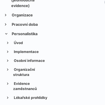
(jednoduchá
evidence)
Organizace
Pracovní doba
Personalistika
Úvod
Implementace
Osobní informace
Organizační
struktura
Evidence
zaměstnanců
Lékařské prohlídky