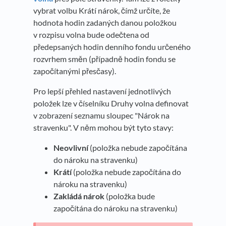
vybrat volbu Krátí nárok, čímž určíte, že
hodnota hodin zadaných danou položkou
v rozpisu volna bude odečtena od
předepsaných hodin denního fondu určeného
rozvrhem směn (případně hodin fondu se
započítanými přesčasy).
Pro lepší přehled nastavení jednotlivých
položek lze v číselníku Druhy volna definovat
v zobrazení seznamu sloupec "Nárok na
stravenku". V něm mohou být tyto stavy:
Neovlivní
(položka nebude započítána
do nároku na stravenku)
Krátí
(položka nebude započítána do
nároku na stravenku)
Zakládá nárok
(položka bude
započítána do nároku na stravenku)