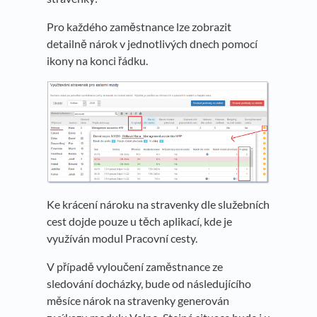
Pro každého zaměstnance lze zobrazit
detailně nárok v jednotlivých dnech pomocí
ikony na konci řádku.
Ke krácení nároku na stravenky dle služebních
cest dojde pouze u těch aplikací, kde je
využíván modul Pracovní cesty.
V případě vyloučení zaměstnance ze
sledování docházky, bude od následujícího
měsíce nárok na stravenky generován