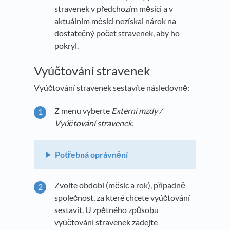
stravenek v předchozím měsíci a v
aktuálním měsíci nezískal nárok na
dostatečný počet stravenek, aby ho
pokryl.
Vyúčtování stravenek
Vyúčtování stravenek sestavíte následovně:
Z menu vyberte
Externí mzdy /
Vyúčtování stravenek.
Potřebná oprávnění
Zvolte období (měsíc a rok), případně
společnost, za které chcete vyúčtování
sestavit. U zpětného způsobu
vyúčtování stravenek zadejte