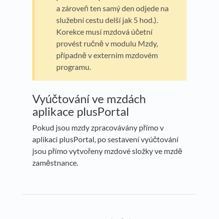
a zároveň ten samý den odjede na
služební cestu delší jak 5 hod.).
Korekce musí mzdová účetní
provést ručně v modulu Mzdy,
případně v externím mzdovém
programu.
Vyúčtování ve mzdách
aplikace plusPortal
Pokud jsou mzdy zpracovávány přímo v
aplikaci plusPortal, po sestavení vyúčtování
jsou přímo vytvořeny mzdové složky ve mzdě
zaměstnance.