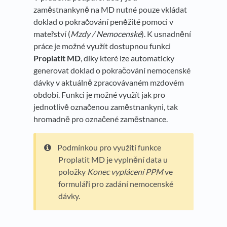
zaměstnankyně na MD nutné pouze vkládat
doklad o pokračování peněžité pomoci v
mateřství (
Mzdy / Nemocenské
). K usnadnění
práce je možné využít dostupnou funkci
Proplatit MD
, díky které lze automaticky
generovat doklad o pokračování nemocenské
dávky v aktuálně zpracovávaném mzdovém
období. Funkci je možné využít jak pro
jednotlivě označenou zaměstnankyni, tak
hromadně pro označené zaměstnance.
Podmínkou pro využití funkce
Proplatit MD je vyplnění data u
položky
Konec vyplácení PPM
ve
formuláři pro zadání nemocenské
dávky.