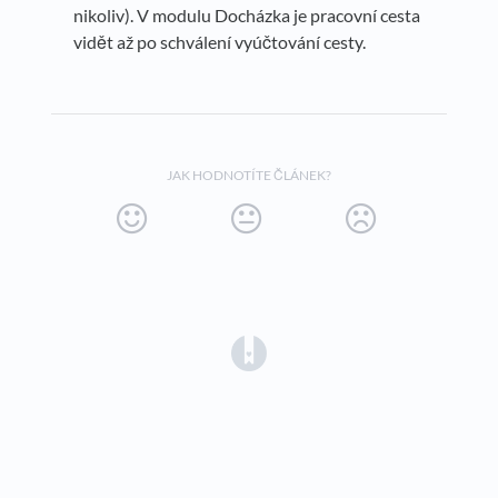
nikoliv). V modulu Docházka je pracovní cesta
vidět až po schválení vyúčtování cesty.
JAK HODNOTÍTE ČLÁNEK?
(opens in a new tab)