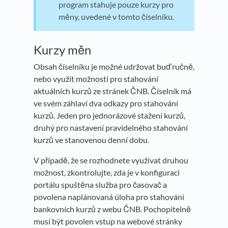
program stahuje pouze kurzy pro
měny, uvedené v tomto číselníku.
Kurzy měn
Obsah číselníku je možné udržovat buď ručně,
nebo využít možnosti pro stahování
aktuálních kurzů ze stránek ČNB. Číselník má
ve svém záhlaví dva odkazy pro stahování
kurzů. Jeden pro jednorázové stažení kurzů,
druhý pro nastavení pravidelného stahování
kurzů ve stanovenou denní dobu.
V případě, že se rozhodnete využívat druhou
možnost, zkontrolujte, zda je v konfiguraci
portálu spuštěna služba pro časovač a
povolena naplánovaná úloha pro stahování
bankovních kurzů z webu ČNB. Pochopitelně
musí být povolen vstup na webové stránky