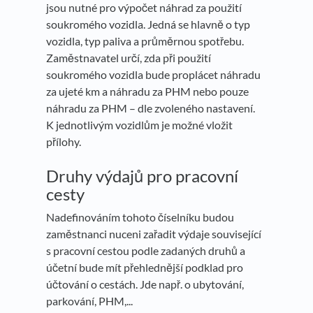
jsou nutné pro výpočet náhrad za použití
soukromého vozidla. Jedná se hlavně o typ
vozidla, typ paliva a průměrnou spotřebu.
Zaměstnavatel určí, zda při použití
soukromého vozidla bude proplácet náhradu
za ujeté km a náhradu za PHM nebo pouze
náhradu za PHM – dle zvoleného nastavení.
K jednotlivým vozidlům je možné vložit
přílohy.
Druhy výdajů pro pracovní
cesty
Nadefinováním tohoto číselníku budou
zaměstnanci nuceni zařadit výdaje související
s pracovní cestou podle zadaných druhů a
účetní bude mít přehlednější podklad pro
účtování o cestách. Jde např. o ubytování,
parkování, PHM,...