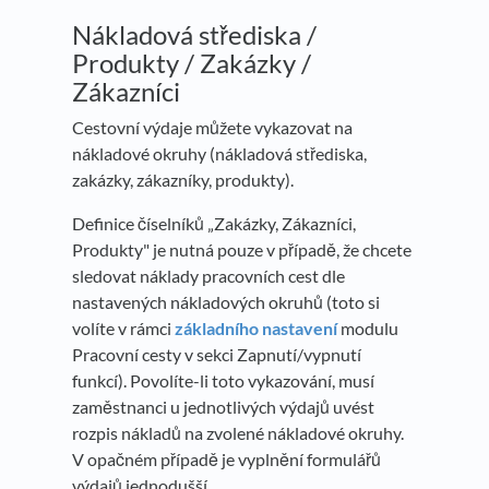
Nákladová střediska /
Produkty / Zakázky /
Zákazníci
Cestovní výdaje můžete vykazovat na
nákladové okruhy (nákladová střediska,
zakázky, zákazníky, produkty).
Definice číselníků „Zakázky, Zákazníci,
Produkty" je nutná pouze v případě, že chcete
sledovat náklady pracovních cest dle
nastavených nákladových okruhů (toto si
volíte v rámci
základního nastavení
modulu
Pracovní cesty v sekci Zapnutí/vypnutí
funkcí). Povolíte-li toto vykazování, musí
zaměstnanci u jednotlivých výdajů uvést
rozpis nákladů na zvolené nákladové okruhy.
V opačném případě je vyplnění formulářů
výdajů jednodušší.