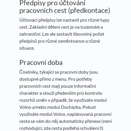
Předpisy pro účtování
pracovních cest (předkontace)
Účtovací předpisy lze nastavit pro různé typy
cest. Základní dělení cest je na tuzemské a
zahraniční. Lze ale sestavit libovolný počet
předpisů pro různé zaměstnance a různé
situace.
Pracovní doba
Číselníky, týkající se pracovní doby jsou
dostupné přímo z menu. Pro potřeby
pracovních cest mají pouze informační
charakter a slouží především pro kontrolu
rozvrhů směn v případě, že využíváte modul
Volno a/nebo modul Docházka. Pokud
využíváte modul Volno, naplánovaná pracovní
cesta se vám do něj automaticky přenese (není
rozhodující, zda cesta podléhá schválení či