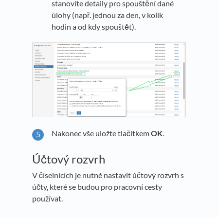
stanovíte detaily pro spouštění dané
úlohy (např. jednou za den, v kolik
hodin a od kdy spouštět).
Nakonec vše uložte tlačítkem
OK
.
Účtový rozvrh
V číselnících je nutné nastavit účtový rozvrh s
účty, které se budou pro pracovní cesty
používat.