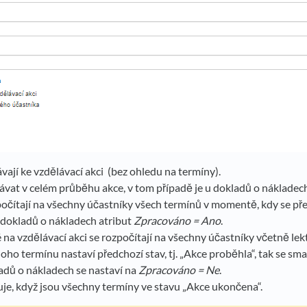
vají ke vzdělávací akci (bez ohledu na termíny).
ávat v celém průběhu akce, v tom případě je u dokladů o nákladec
očítají na všechny účastníky všech termínů v momentě, kdy se př
 dokladů o nákladech atribut
Zpracováno = Ano
.
na vzdělávací akci se rozpočítají na všechny účastníky včetně lek
oho termínu nastaví předchozí stav, tj. „Akce proběhla“, tak se 
ladů o nákladech se nastaví na
Zpracováno = Ne
.
je, když jsou všechny termíny ve stavu „Akce ukončena“.