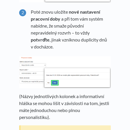
Poté znovu uložíte
nové nastavení
pracovní doby
a při tom vám systém
nabídne, že smaže původní
nepravidelný rozvrh – to vždy
potvrďte
, jinak vzniknou duplicity dnů
v docházce.
(Názvy jednotlivých kolonek a informativní
hláška se mohou lišit v závislosti na tom, jestli
máte jednoduchou nebo plnou
personalistiku).