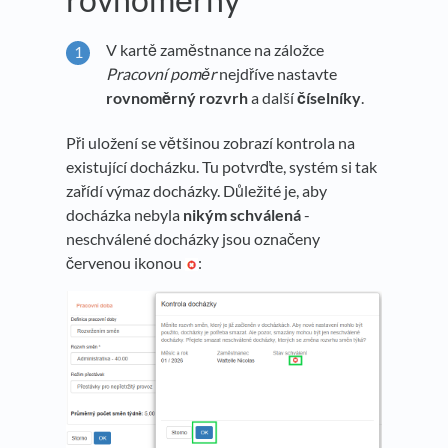
V kartě zaměstnance na záložce
Pracovní poměr
nejdříve nastavte
rovnoměrný rozvrh
a další
číselníky
.
Při uložení se většinou zobrazí kontrola na
existující docházku. Tu potvrďte, systém si tak
zařídí výmaz docházky. Důležité je, aby
docházka nebyla
nikým schválená
-
neschválené docházky jsou označeny
červenou ikonou
: