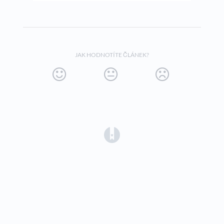
JAK HODNOTÍTE ČLÁNEK?
(opens in a new tab)