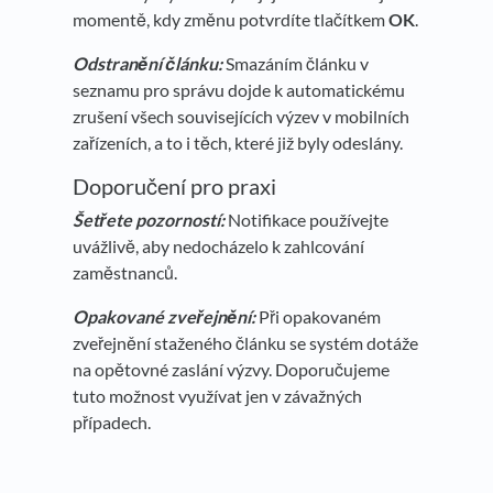
momentě, kdy změnu potvrdíte tlačítkem
OK
.
Odstranění článku:
Smazáním článku v
seznamu pro správu dojde k automatickému
zrušení všech souvisejících výzev v mobilních
zařízeních, a to i těch, které již byly odeslány.
Doporučení pro praxi
Šetřete pozorností:
Notifikace používejte
uvážlivě, aby nedocházelo k zahlcování
zaměstnanců.
Opakované zveřejnění:
Při opakovaném
zveřejnění staženého článku se systém dotáže
na opětovné zaslání výzvy. Doporučujeme
tuto možnost využívat jen v závažných
případech.