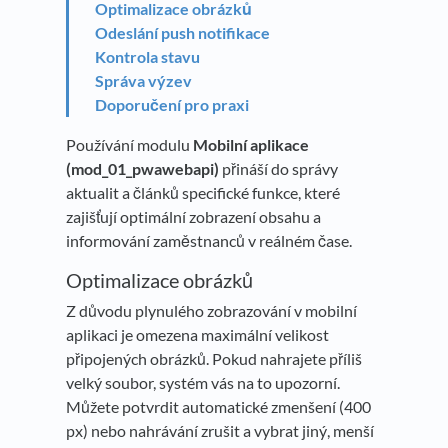
Optimalizace obrázků
Odeslání push notifikace
Kontrola stavu
Správa výzev
Doporučení pro praxi
Používání modulu
Mobilní aplikace
(mod_01_pwawebapi)
přináší do správy
aktualit a článků specifické funkce, které
zajišťují optimální zobrazení obsahu a
informování zaměstnanců v reálném čase.
Optimalizace obrázků
Z důvodu plynulého zobrazování v mobilní
aplikaci je omezena maximální velikost
připojených obrázků. Pokud nahrajete příliš
velký soubor, systém vás na to upozorní.
Můžete potvrdit automatické zmenšení (400
px) nebo nahrávání zrušit a vybrat jiný, menší