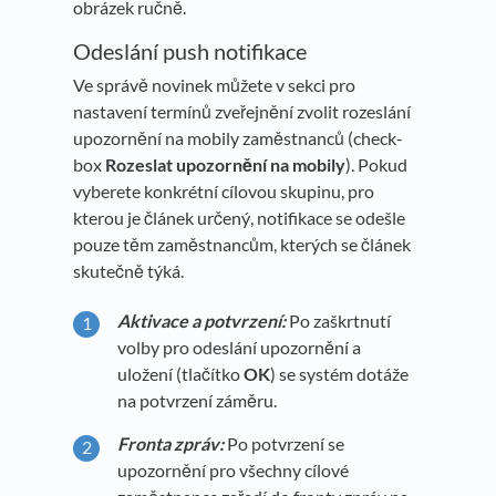
obrázek ručně.
Odeslání push notifikace
Ve správě novinek můžete v sekci pro
nastavení termínů zveřejnění zvolit rozeslání
upozornění na mobily zaměstnanců (check-
box
Rozeslat
upozornění na mobily
). Pokud
vyberete konkrétní cílovou skupinu, pro
kterou je článek určený, notifikace se odešle
pouze těm zaměstnancům, kterých se článek
skutečně týká.
Aktivace a potvrzení:
Po zaškrtnutí
volby pro odeslání upozornění a
uložení (tlačítko
OK
) se systém dotáže
na potvrzení záměru.
Fronta zpráv:
Po potvrzení se
upozornění pro všechny cílové