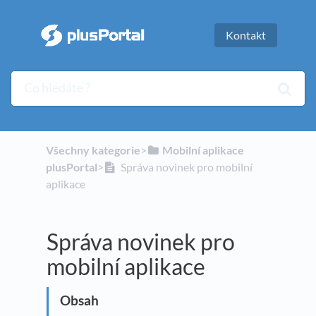
Kontakt
Všechny kategorie
​>​
​Mobilní aplikace
plusPortal
​>​
Správa novinek pro mobilní
aplikace
Správa novinek pro
mobilní aplikace