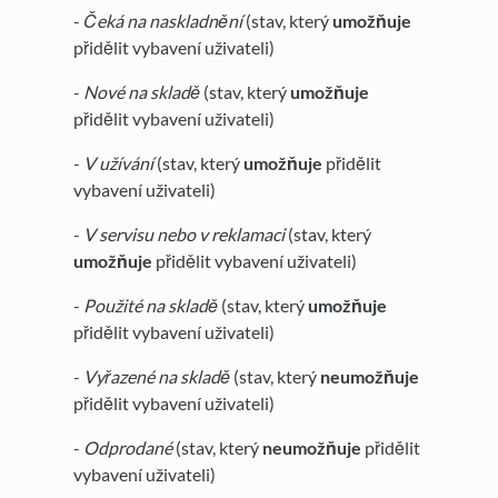
-
Čeká na naskladnění
(stav, který
umožňuje
přidělit vybavení uživateli)
-
Nové na skladě
(stav, který
umožňuje
přidělit vybavení uživateli)
-
V užívání
(stav, který
umožňuje
přidělit
vybavení uživateli)
-
V servisu nebo v reklamaci
(stav, který
umožňuje
přidělit vybavení uživateli)
-
Použité na skladě
(stav, který
umožňuje
přidělit vybavení uživateli)
-
Vyřazené na skladě
(stav, který
neumožňuje
přidělit vybavení uživateli)
-
Odprodané
(stav, který
neumožňuje
přidělit
vybavení uživateli)