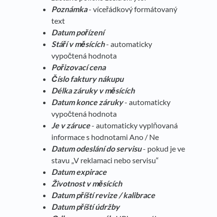
Poznámka
- víceřádkový formátovaný
text
Datum pořízení
Stáří v měsících
- automaticky
vypočtená hodnota
Pořizovací cena
Číslo faktury nákupu
Délka záruky v měsících
Datum konce záruky
- automaticky
vypočtená hodnota
Je v záruce
- automaticky vyplňovaná
informace s hodnotami Ano / Ne
Datum odeslání do servisu
- pokud je ve
stavu „V reklamaci nebo servisu“
Datum expirace
Životnost v měsících
Datum příští revize / kalibrace
Datum příští údržby