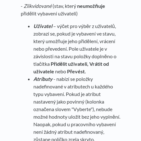
-
Zlikvidované
(stav, který
neumožňuje
přidělit vybavení uživateli)
Uživatel
– výčet pro výběr z uživatelů,
zobrazí se, pokud je vybavení ve stavu,
který umožňuje jeho přidělení, vrácení
nebo převedení. Pole uživatele je v
závislosti na stavu položky doplněno o
tlačítka
Přidělit uživateli,
Vrátit od
uživatele
nebo
Převést.
Atributy
- nabízí se položky
nadefinované v atributech u každého
typu vybavení. Pokud je atribut
nastavený jako povinný (kolonka
označena slovem "Vyberte"), nebude
možné hodnoty uložit bez jeho vyplnění.
Naopak, pokud u pracovního vybavení
není žádný atribut nadefinovaný,
zůstane políčko zcela skryto.