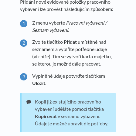
Přidání nové evidované položky pracovního
vybavení lze provést následujícím způsobem:
Z menu vyberte
Pracovní vybavení
/
Seznam vybavení.
Zvolte tlačítko
Přidat
umístěné nad
seznamem a vyplňte potřebné údaje
(viz níže). Tím se vytvoří karta majetku,
se kterou je možné dále pracovat.
Vyplněné údaje potvrďte tlačítkem
Uložit
.
Kopii již existujícího pracovního
vybavení uděláte pomocí tlačítka
Kopírovat
v seznamu vybavení.
Údaje je možné upravit dle potřeby.