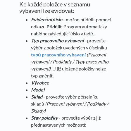
Ke každé položce v seznamu
vybavení lze evidovat:
Evidenční číslo
- možno přidělit pomocí
odkazu
Přidělit
. Program automaticky
nabídne následující číslo v řadě.
Typ pracovního vybavení
- proveďte
výběr z položek uvedených v číselníku
typů pracovního vybavení
(Pracovní
vybavení / Podklady / Typy pracovního
vybavení)
. U již uložené položky nelze
typ změnit.
Výrobce
Model
Sklad
- proveďte výběr z číselníku
skladů
(Pracovní vybavení / Podklady /
Sklady)
Stav položky
- proveďte výběr z již
přednastavených možností: