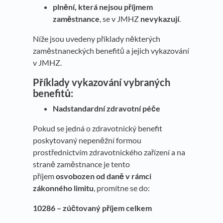
plnění, která nejsou příjmem
zaměstnance
, se v JMHZ
nevykazují
.
Níže jsou uvedeny příklady některých
zaměstnaneckých benefitů a jejich vykazování
v JMHZ.
Příklady vykazování vybraných
benefitů:
Nadstandardní zdravotní péče
Pokud se jedná o zdravotnický benefit
poskytovaný nepeněžní formou
prostřednictvím zdravotnického zařízení a na
straně zaměstnance je tento
příjem
osvobozen od daně v rámci
zákonného limitu
, promítne se do:
10286 – zúčtovaný příjem celkem