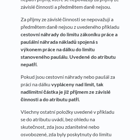
závislé činnosti a předmětem daně nejsou.
Za příjmy ze závislé činnosti se nepovažují a
předmětem daně nejsou z uvedeného příkladu
cestovní náhrady do limitu zákoníku práce a
paušální náhrada nákladů spojená s
výkonem práce na dálku do limitu
stanoveného paušálu
.
Uvedené do atributu
nepatří
.
Pokud jsou cestovní náhrady nebo paušál za
práci na dálku
vypláceny nad limit, tak
nadlimitní částka je již příjmem ze závislé
činnosti a do atributu patří.
Všechny ostatní položky uvedené v příkladu
se do atributu uvádí, bez ohledu na
skutečnost, zda jsou zdanitelné nebo
osvobozené, zda byly poskytnuty do limitu