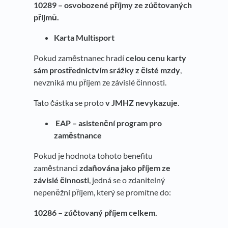
10289 – osvobozené příjmy ze zúčtovaných
příjmů.
Karta Multisport
Pokud zaměstnanec hradí
celou cenu karty
sám prostřednictvím srážky z čisté mzdy
,
nevzniká mu příjem ze závislé činnosti.
Tato částka se proto
v JMHZ nevykazuje
.
EAP – asistenční program pro
zaměstnance
Pokud je hodnota tohoto benefitu
zaměstnanci
zdaňována jako příjem ze
závislé činnosti
, jedná se o zdanitelný
nepeněžní příjem, který se promítne do:
10286 – zúčtovaný příjem celkem.