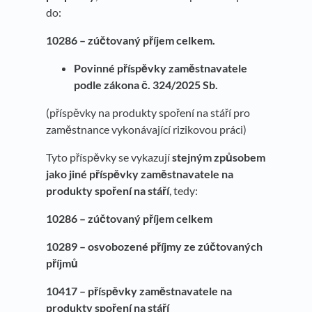
do:
10286 – zúčtovaný příjem celkem.
Povinné příspěvky zaměstnavatele
podle zákona č. 324/2025 Sb.
(příspěvky na produkty spoření na stáří pro
zaměstnance vykonávající rizikovou práci)
Tyto příspěvky se vykazují
stejným způsobem
jako jiné příspěvky zaměstnavatele na
produkty spoření na stáří
, tedy:
10286 – zúčtovaný příjem celkem
10289 – osvobozené příjmy ze zúčtovaných
příjmů
10417 – příspěvky zaměstnavatele na
produkty spoření na stáří