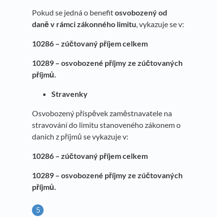
Pokud se jedná o benefit
osvobozený od
daně v rámci zákonného limitu
, vykazuje se v:
10286 – zúčtovaný příjem celkem
10289 – osvobozené příjmy ze zúčtovaných
příjmů.
Stravenky
Osvobozený příspěvek zaměstnavatele na
stravování do limitu stanoveného zákonem o
daních z příjmů se vykazuje v:
10286 – zúčtovaný příjem celkem
10289 – osvobozené příjmy ze zúčtovaných
příjmů.