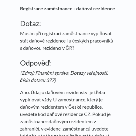
Registrace zaměstnance - daňová rezidence
Dotaz:
Musím při registraci zaměstnance vyplňovat
stát daňové rezidence i u českých pracovníků
s daňovou rezidencí v ČR?
Odpověď:
(Zdroj: Finanční správa, Dotazy veřejnosti,
číslo dotazu 377)
Ano. Údaj o daňovém rezidenství je třeba
vyplňovat vždy. U zaměstnance, který je
daňovým rezidentem v České republice,
uvedete kód daňové rezidence CZ. Pokud je
zaměstnanec daňovým rezidentem v
zahraničí, v evidenci zaměstnanců uvedete
kód příslušného zahraničního státu daňové