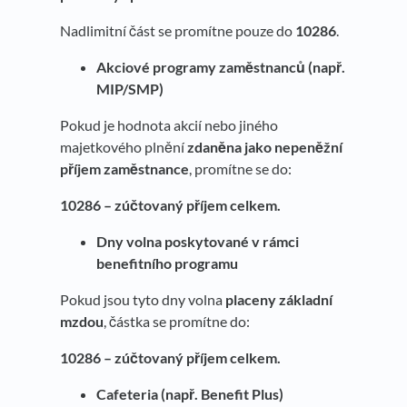
Nadlimitní část se promítne pouze do
10286
.
Akciové programy zaměstnanců (např.
MIP/SMP)
Pokud je hodnota akcií nebo jiného
majetkového plnění
zdaněna jako nepeněžní
příjem zaměstnance
, promítne se do:
10286 – zúčtovaný příjem celkem.
Dny volna poskytované v rámci
benefitního programu
Pokud jsou tyto dny volna
placeny základní
mzdou
, částka se promítne do:
10286 – zúčtovaný příjem celkem.
Cafeteria (např. Benefit Plus)