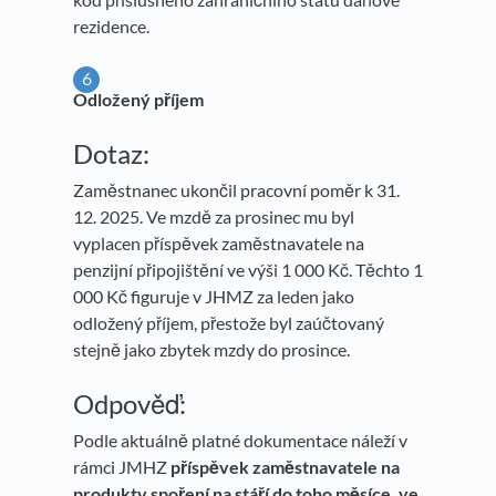
rezidence.
Odložený příjem
Dotaz:
Zaměstnanec ukončil pracovní poměr k 31.
12. 2025. Ve mzdě za prosinec mu byl
vyplacen příspěvek zaměstnavatele na
penzijní připojištění ve výši 1 000 Kč. Těchto 1
000 Kč figuruje v JHMZ za leden jako
odložený příjem, přestože byl zaúčtovaný
stejně jako zbytek mzdy do prosince.
Odpověď:
Podle aktuálně platné dokumentace náleží v
rámci JMHZ
příspěvek zaměstnavatele na
produkty spoření na stáří do toho měsíce, ve