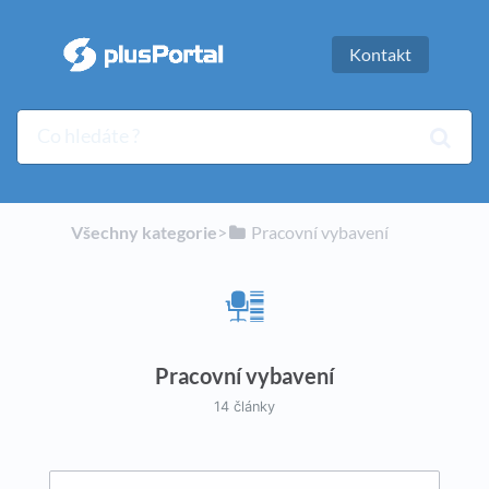
Kontakt
Všechny kategorie
​>​
​Pracovní vybavení
Pracovní vybavení
14 články