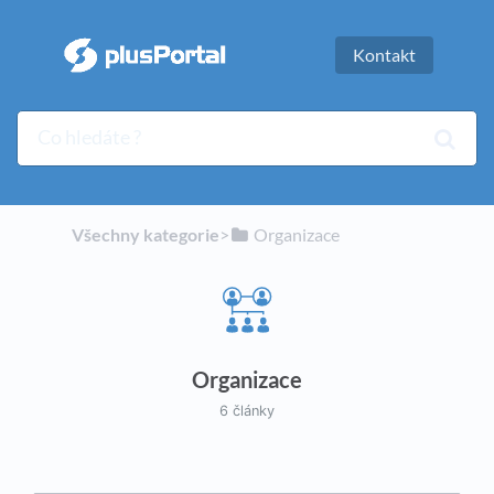
Kontakt
Všechny kategorie
​>​
​Organizace
Organizace
6 články