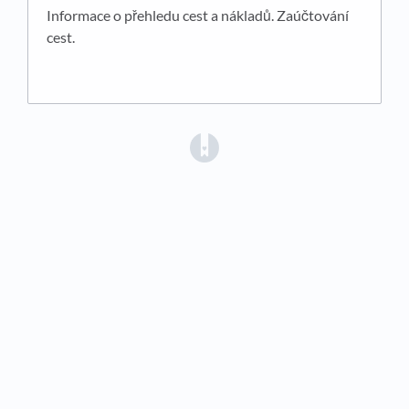
Informace o přehledu cest a nákladů. Zaúčtování
cest.
(opens in a new tab)